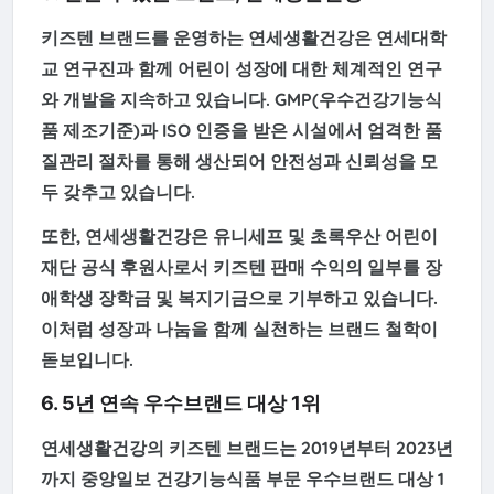
키즈텐 브랜드를 운영하는
연세생활건강
은 연세대학
교 연구진과 함께 어린이 성장에 대한 체계적인 연구
와 개발을 지속하고 있습니다. GMP(우수건강기능식
품 제조기준)과 ISO 인증을 받은 시설에서 엄격한 품
질관리 절차를 통해 생산되어
안전성과 신뢰성
을 모
두 갖추고 있습니다.
또한, 연세생활건강은
유니세프 및 초록우산 어린이
재단 공식 후원사
로서 키즈텐 판매 수익의 일부를
장
애학생 장학금 및 복지기금
으로 기부하고 있습니다.
이처럼 성장과 나눔을 함께 실천하는 브랜드 철학이
돋보입니다.
6. 5년 연속 우수브랜드 대상 1위
연세생활건강의 키즈텐 브랜드는 2019년부터 2023년
까지
중앙일보 건강기능식품 부문 우수브랜드 대상 1