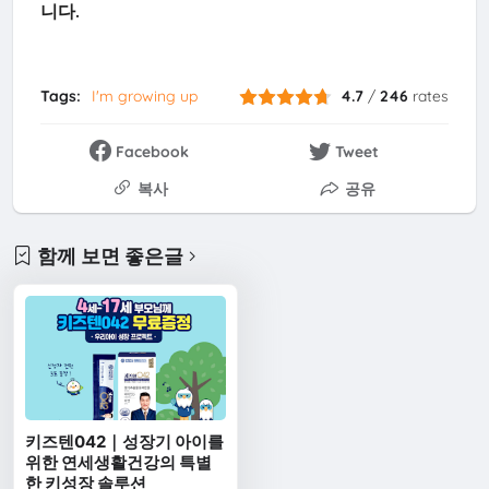
니다.
Tags:
I'm growing up
4.7
/
246
rates
Facebook
Tweet
복사
공유
함께 보면 좋은글
키즈텐042｜성장기 아이를
위한 연세생활건강의 특별
한 키성장 솔루션