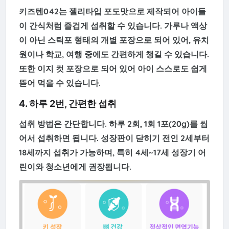
키즈텐042는
젤리타입 포도맛
으로 제작되어 아이들
이 간식처럼 즐겁게 섭취할 수 있습니다. 가루나 액상
이 아닌
스틱포 형태의 개별 포장
으로 되어 있어, 유치
원이나 학교, 여행 중에도 간편하게 챙길 수 있습니다.
또한
이지 컷 포장
으로 되어 있어 아이 스스로도 쉽게
뜯어 먹을 수 있습니다.
4. 하루 2번, 간편한 섭취
섭취 방법은 간단합니다. 하루 2회, 1회 1포(20g)를 씹
어서 섭취하면 됩니다. 성장판이 닫히기 전인
2세부터
18세까지
섭취가 가능하며, 특히
4세~17세 성장기 어
린이와 청소년
에게 권장됩니다.