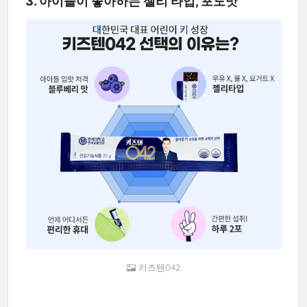
3. 아이들이 좋아하는 젤리 타입, 포도맛
키즈텐042