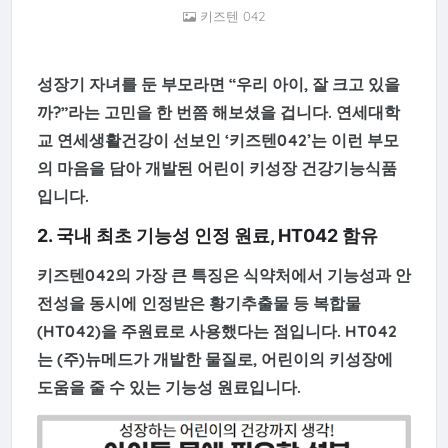
키즈텐 042
성장기 자녀를 둔 부모라면 “우리 아이, 잘 크고 있을
까?”라는 고민을 한 번쯤 해보셨을 겁니다. 연세대학
교 연세생활건강이 선보인 ‘키즈텐042’는 이런 부모
의 마음을 담아 개발된
어린이 키성장 건강기능식품
입니다.
2. 국내 최초 기능성 인정 원료, HT042 함유
키즈텐042의 가장 큰 특징은 식약처에서 기능성과 안
전성을 동시에 인정받은 황기추출물 등 복합물
(HT042)을 주원료로 사용했다는 점입니다. HT042
는 (주)뉴메드가 개발한 물질로,
어린이의 키성장에
도움을 줄 수 있는 기능성 원료
입니다.