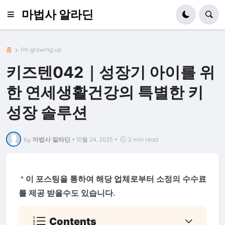
마법사 알라딘
홈
I'm growing up
키즈텐042｜성장기 아이를 위
한 연세생활건강의 특별한 키
성장 솔루션
by
마법사 알라딘
•
10월 24, 2025
•
2 min read
* 이 포스팅을 통하여 해당 업체로부터 소정의 수수료
를 제공 받을수도 있습니다.
Contents