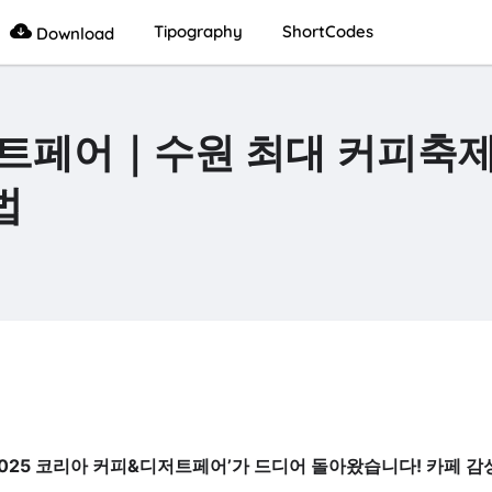
Tipography
ShortCodes
Download
저트페어｜수원 최대 커피축제
법
025 코리아 커피&디저트페어’가 드디어 돌아왔습니다! 카페 감