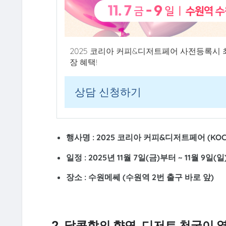
2025 코리아 커피&디저트페어 사전등록시 
장 혜택!
상담 신청하기
행사명 :
2025 코리아 커피&디저트페어 (KOC
일정 :
2025년 11월 7일(금)부터 ~ 11월 9일(
장소 :
수원메쎄 (수원역 2번 출구 바로 앞)
2. 달콤함의 향연, 디저트 천국이 