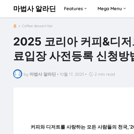
마법사 알라딘
Features
Mega Menu
홈
Coffee dessert fair
2025 코리아 커피&디
료입장 사전등록 신청방
by
마법사 알라딘
•
10월 17, 2025
•
2 min read
커피와 디저트를 사랑하는 모든 사람들의 천국,‘2