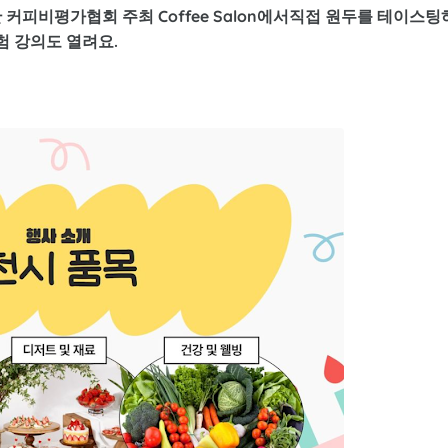
한
커피비평가협회 주최 Coffee Salon
에서직접 원두를 테이스팅
험 강의도 열려요.