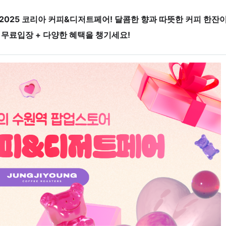
2025 코리아 커피&디저트페어!
달콤한 향과 따뜻한 커피 한잔
고
무료입장 + 다양한 혜택
을 챙기세요!