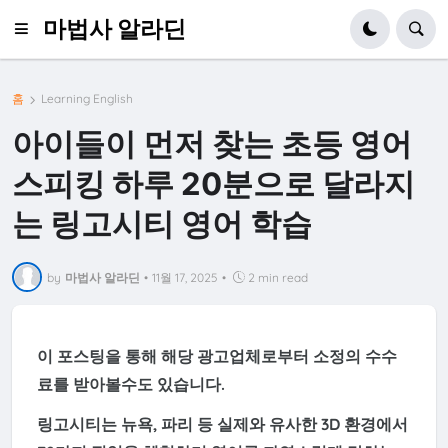
마법사 알라딘
홈
Learning English
아이들이 먼저 찾는 초등 영어
스피킹 하루 20분으로 달라지
는 링고시티 영어 학습
by
마법사 알라딘
•
11월 17, 2025
•
2 min read
이 포스팅을 통해 해당 광고업체로부터 소정의 수수
료를 받아볼수도 있습니다.
링고시티는 뉴욕, 파리 등 실제와 유사한 3D 환경에서