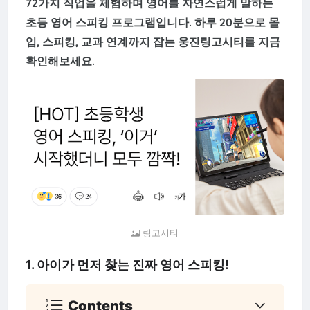
72가지 직업을 체험하며 영어를 자연스럽게 말하는
초등 영어 스피킹 프로그램입니다. 하루 20분으로 몰
입, 스피킹, 교과 연계까지 잡는 웅진링고시티를 지금
확인해보세요.
링고시티
1. 아이가 먼저 찾는 진짜 영어 스피킹!
Contents