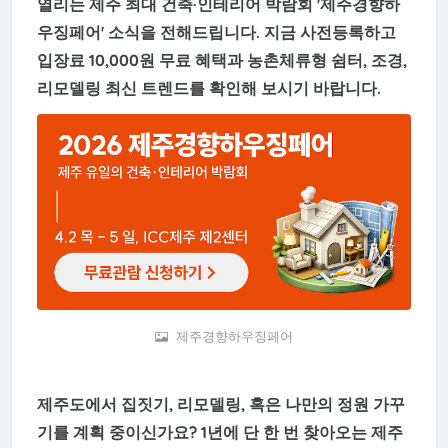
열리는 제주 최대 건축·인테리어 박람회 '제주경향하
우징페어' 소식을 전해드립니다. 지금 사전등록하고
입장료 10,000원 무료 혜택과 농촌체류형 쉼터, 조경,
리모델링 최신 트렌드를 확인해 보시기 바랍니다.
제주경향하우징페어
제주도에서 집짓기, 리모델링, 혹은 나만의 정원 가꾸
기를 계획 중이신가요? 1년에 단 한 번 찾아오는 제주