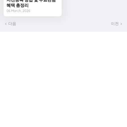
혜택 총정리
06 March, 2026
다음
이전