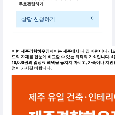
무료관람하기
»
상담 신청하기
G
이번 제주경향하우징페어는 제주에서 내 집 마련이나 리모
e
드와 자재를 한눈에 비교할 수 있는 최적의 기회입니다. 
10,000원의 입장료 혜택
을 놓치지 마시고, 가족이나 지인
m
얻어 가시길 바랍니다.
i
n
i
의
응
답