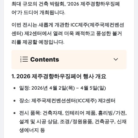
최대 규모의 건축 박람회, '2026 제주경향하우징페
어'가 드디어 개최됩니다.
이번 전시는 새롭게 개관한
ICC제주(제주국제컨벤션
센터) 제2센터
에서 열려 더욱 쾌적하고 풍성한 볼거
리를 제공할 예정입니다.
Contents
1. 2026 제주경향하우징페어 행사 개요
일정:
2026년 4월 2일(목) ~ 4월 5일(일)
장소:
제주국제컨벤션센터(ICC제주) 제2센터
전시 품목:
건축자재, 인테리어 제품, 홈리빙/가전,
설계 및 시공 상담, 조경/정원용품, 건축공구, 신재
생에너지 등