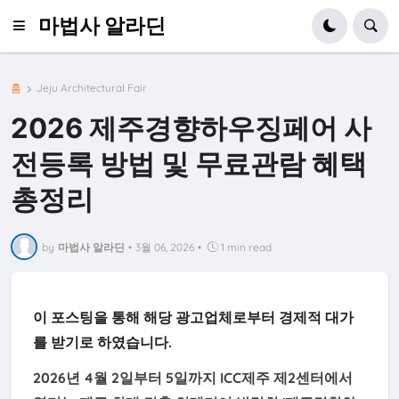
마법사 알라딘
홈
Jeju Architectural Fair
2026 제주경향하우징페어 사
전등록 방법 및 무료관람 혜택
총정리
by
마법사 알라딘
•
3월 06, 2026
•
1 min read
이 포스팅을 통해 해당 광고업체로부터 경제적 대가
를 받기로 하였습니다.
2026년 4월 2일부터 5일까지 ICC제주 제2센터에서