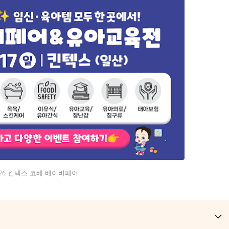
026 킨텍스 코베 베이비페어