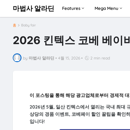
마법사 알라딘
Features
Mega Menu
홈
Baby fair
2026 킨텍스 코베 베
by
마법사 알라딘
•
4월 15, 2026
•
2 min read
이 포스팅을 통해 해당 광고업체로부터 경제적 대
2026년 5월, 일산 킨텍스에서 열리는 국내 최대
상당의 경품 이벤트, 코베페이 할인 꿀팁을 확인하
입니다!