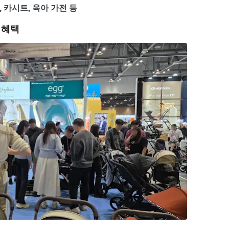
, 카시트, 육아 가전 등
 혜택