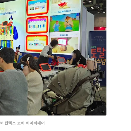
026 킨텍스 코베 베이비페어