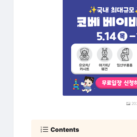
2
Contents