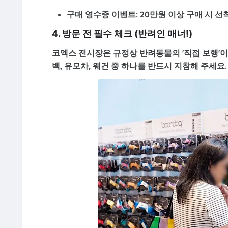
구매 영수증 이벤트:
20만원 이상 구매 시 
4. 방문 전 필수 체크 (반려인 매너!)
코엑스 전시장은 규정상 반려동물의 '직접 보행'
백, 유모차, 웨건
중 하나를 반드시 지참해 주세요.