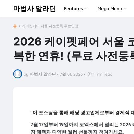
마법사 알라딘
Features
Mega Menu
홈
케이펫페어 서울 사전등록 무료입장
2026 케이펫페어 서울
복한 연휴! (무료 사전등
by
마법사 알라딘
•
7월 01, 2026
•
1 min read
"이 포스팅을 통해 해당 광고업체로부터 경제적 
7월 17일부터 19일까지 코엑스에서 열리는 202
장 혜택과 다양한 웰컴 선물까지 챙겨가세요.