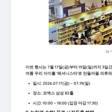
이번 행사는 7월 17일(금)부터 19일(일)까지 3
여름 우리 아이를 '패셔니스타'로 만들어줄 의류와
일시:
2026.07.17(금) ~ 07.19(일)
장소:
코엑스 삼성 B2홀
시간:
10:00 ~ 18:00 (입장 마감 17:30)