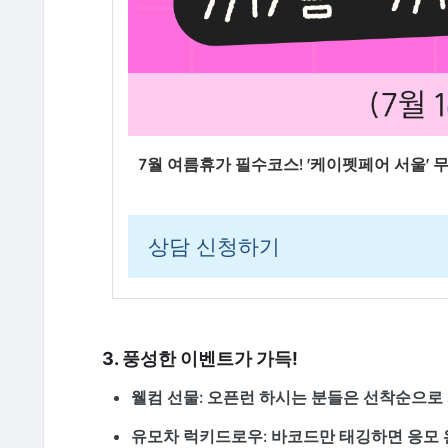
7월 여름휴가 필수코스! '케이펫페어 서울'
상담 신청하기
3. 풍성한 이벤트가 가득!
웰컴 선물:
오픈런 하시는 분들은 선착순으로 사
유모차 럭키드로우:
바코드만 태깅하면 응모 완