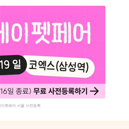
케이펫페어 서울 사전등록