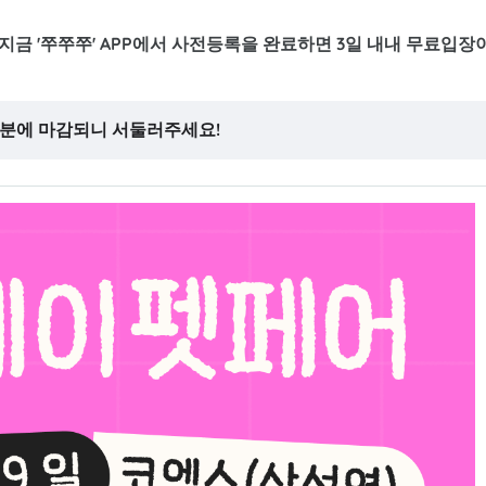
! 지금 '쭈쭈쭈' APP에서 사전등록을 완료하면 3일 내내 무료입장
 59분에 마감되니 서둘러주세요!